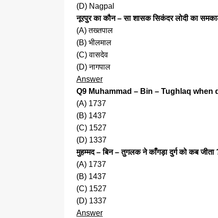
(D) Nagpal
नूरपुर का कौन – सा शासक सिकंदर लोदी का समक
(A) तख्तपाल
(B) भीलमाल
(C) वासदेव
(D) नागपाल
Answer
Q9 Muhammad – Bin – Tughlaq when di
(A) 1737
(B) 1437
(C) 1527
(D) 1337
मुहम्मद – बिन – तुगलक ने काँगड़ा दुर्ग को कब जीता
(A) 1737
(B) 1437
(C) 1527
(D) 1337
Answer