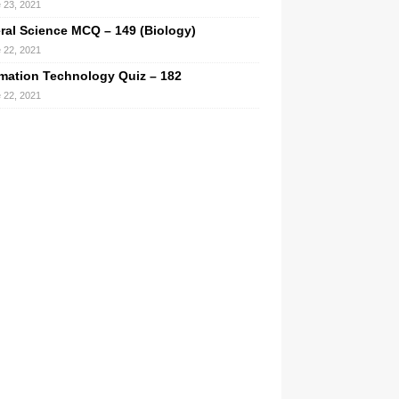
 23, 2021
ral Science MCQ – 149 (Biology)
 22, 2021
rmation Technology Quiz – 182
 22, 2021