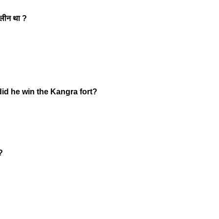
ालीन था ?
d he win the Kangra fort?
 ?