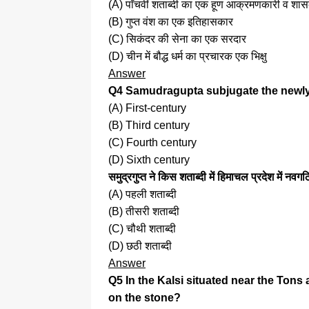
(A) पाँचवीं शताब्दी का एक हूण आक्रमणकारी व शा
(B) गुप्त वंश का एक इतिहासकार
(C) सिकंदर की सेना का एक सरदार
(D) चीन में बौद्ध धर्म का प्रचारक एक भिक्षु
Answer
Q4 Samudragupta subjugate the newly
(A) First-century
(B) Third century
(C) Fourth century
(D) Sixth century
समुद्रगुप्त ने किस शताब्दी में हिमाचल प्रदेश में न
(A) पहली शताब्दी
(B) तीसरी शताब्दी
(C) चौथी शताब्दी
(D) छठी शताब्दी
Answer
Q5 In the Kalsi situated near the Tons
on the stone?