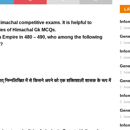
LA
Info
imachal competitive exams. It is helpful to
June
ies of Himachal Gk MCQs.
Gene
ta Empire in 480 – 490, who among the following
June
r?
Info
June
Gene
June
चात् निम्नलिखित में से किसने अपने को एक शक्तिशाली शासक के रूप में
Gene
June
Info
June
Gene
June
Info