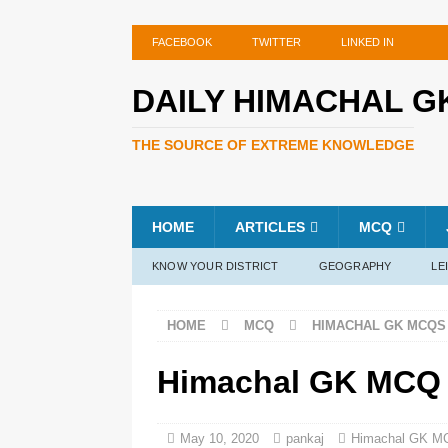
FACEBOOK
TWITTER
LINKED IN
DAILY HIMACHAL G
THE SOURCE OF EXTREME KNOWLEDGE
HOME
ARTICLES
MCQ
KNOW YOUR DISTRICT
GEOGRAPHY
LE
HOME
MCQ
HIMACHAL GK MCQS
Himachal GK MCQ 
May 10, 2020
pankaj
Himachal GK M