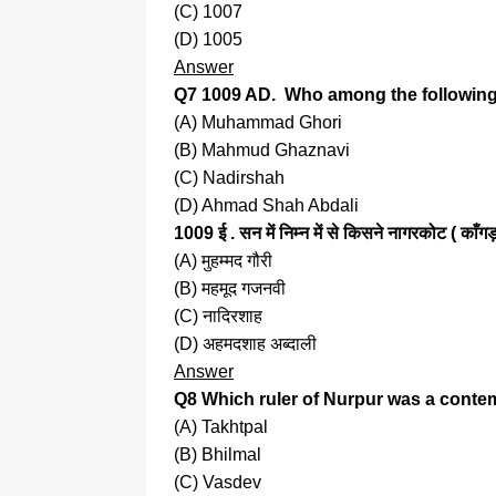
(C) 1007
(D) 1005
Answer
Q7 1009 AD. Who among the following 
(A) Muhammad Ghori
(B) Mahmud Ghaznavi
(C) Nadirshah
(D) Ahmad Shah Abdali
1009 ई . सन में निम्न में से किसने नागरकोट ( काँगड
(A) मुहम्मद गौरी
(B) महमूद गजनवी
(C) नादिरशाह
(D) अहमदशाह अब्दाली
Answer
Q8 Which ruler of Nurpur was a conte
(A) Takhtpal
(B) Bhilmal
(C) Vasdev