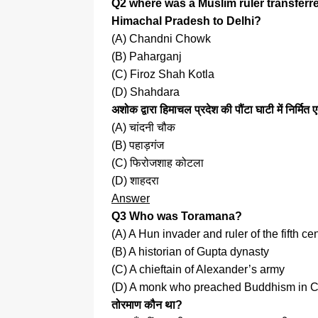
Q2 where was a Muslim ruler transferre
Himachal Pradesh to Delhi?
(A) Chandni Chowk
(B) Paharganj
(C) Firoz Shah Kotla
(D) Shahdara
अशोक द्वारा हिमाचल प्रदेश की पौंटा घाटी में निर्मि
(A) चांदनी चौक
(B) पहाड़गंज
(C) फिरोजशाह कोटला
(D) शाहदरा
Answer
Q3 Who was Toramana?
(A) A Hun invader and ruler of the fifth ce
(B) A historian of Gupta dynasty
(C) A chieftain of Alexander’s army
(D) A monk who preached Buddhism in 
तोरमाण कौन था?