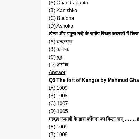
(A) Chandragupta
(B) Kanishka
(C) Buddha
(D) Ashoka
टोन्स और यमुना नदी के समीप स्थित कालसी में किस
(A) चन्द्रगुप्त
(B) कनिष्क
(C) बुद्ध
(D) अशोक
Answer
Q6 ​​The fort of Kangra by Mahmud G
(A) 1009
(B) 1008
(C) 1007
(D) 1005
महमूद गजनवी के द्वारा काँगड़ा का किला सन् …….
(A) 1009
(B) 1008