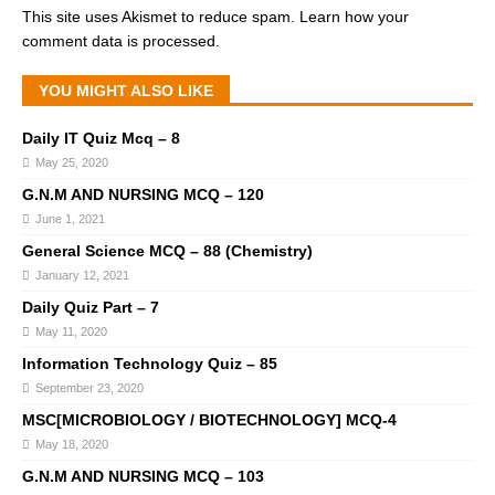
This site uses Akismet to reduce spam.
Learn how your
comment data is processed.
YOU MIGHT ALSO LIKE
Daily IT Quiz Mcq – 8
May 25, 2020
G.N.M AND NURSING MCQ – 120
June 1, 2021
General Science MCQ – 88 (Chemistry)
January 12, 2021
Daily Quiz Part – 7
May 11, 2020
Information Technology Quiz – 85
September 23, 2020
MSC[MICROBIOLOGY / BIOTECHNOLOGY] MCQ-4
May 18, 2020
G.N.M AND NURSING MCQ – 103