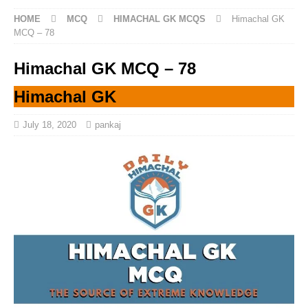
HOME
MCQ
HIMACHAL GK MCQS
Himachal GK
MCQ – 78
Himachal GK MCQ – 78
Himachal GK
July 18, 2020
pankaj