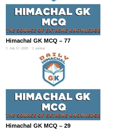
Himachal GK MCQ – 77
July 17, 2020
pankaj
Himachal GK MCQ – 29