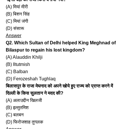
(A) मियां मीरी
(B) बिशन सिंह
(C) मियां जंगी
(D) संसारू
Answer
Q2. Which Sultan of Delhi helped King Meghnad of
Bilaspur to regain his lost kingdom?
(A) Alauddin Khilji
(B) Iltutmish
(C) Balban
(D) Ferozeshah Tughlaq
बिलासपुर के राजा मेघनाद को अपने खोये हुए राज्य को प्राप्त करने में
दिल्ली के किस सुलतान ने मदद की?
(A) अलाउद्दीन खिलजी
(B) इल्तुतमिश
(C) बलबन
(D) फिरोजशाह तुगलक