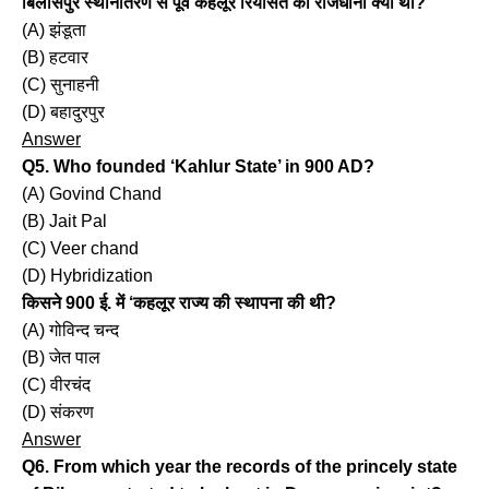
बिलासपुर स्थानांतरण से पूर्व कहलूर रियासत की राजधानी क्या थी?
(A) झंडूता
(B) हटवार
(C) सुनाहनी
(D) बहादुरपुर
Answer
Q5. Who founded ‘Kahlur State’ in 900 AD?
(A) Govind Chand
(B) Jait Pal
(C) Veer chand
(D) Hybridization
किसने 900 ई. में ‘कहलूर राज्य की स्थापना की थी?
(A) गोविन्द चन्द
(B) जेत पाल
(C) वीरचंद
(D) संकरण
Answer
Q6. From which year the records of the princely state