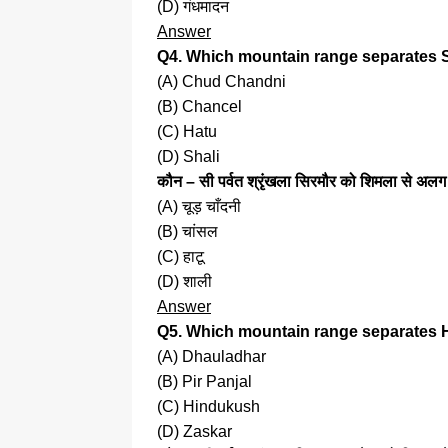
(D) गंधमादन
Answer
Q4. Which mountain range separates 
(A) Chud Chandni
(B) Chancel
(C) Hatu
(D) Shali
कौन – सी पर्वत श्रृंखला सिरमौर को शिमला से अलग
(A) चूड़ चाँदनी
(B) चांसल
(C) हाटू
(D) शाली
Answer
Q5. Which mountain range separates 
(A) Dhauladhar
(B) Pir Panjal
(C) Hindukush
(D) Zaskar