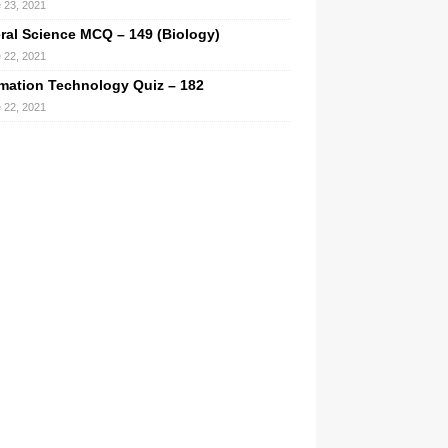
 23, 2021
ral Science MCQ – 149 (Biology)
 22, 2021
rmation Technology Quiz – 182
 22, 2021