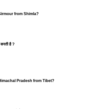
Sirmour from Shimla?
 करती है ?
Himachal Pradesh from Tibet?