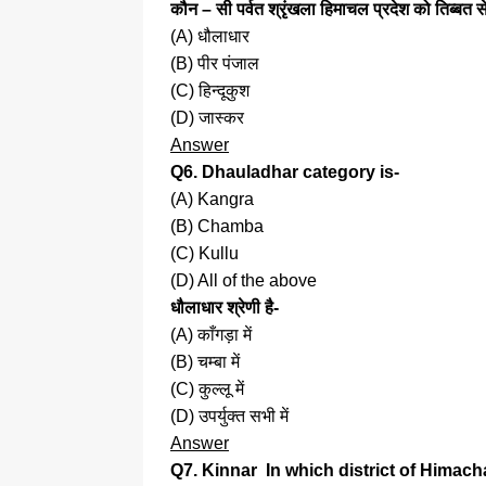
कौन – सी पर्वत श्रृंखला हिमाचल प्रदेश को तिब्बत
(A) धौलाधार
(B) पीर पंजाल
(C) हिन्दूकुश
(D) जास्कर
Answer
Q6. Dhauladhar category is-
(A) Kangra
(B) Chamba
(C) Kullu
(D) All of the above
धौलाधार श्रेणी है-
(A) काँगड़ा में
(B) चम्बा में
(C) कुल्लू में
(D) उपर्युक्त सभी में
Answer
Q7. Kinnar In which district of Himach