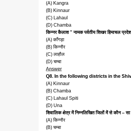
(A) Kangra
(B) Kinnaur
(C) Lahaul
(D) Chamba
किन्नर कैलाश ” नामक पर्वतीय शिखर हिमाचल प्रदेश 
(A) काँगड़ा
(B) किन्नौर
(C) लाहौल
(D) चम्बा
Answer
Q8. In the following districts in the Sh
(A) Kinnaur
(B) Chamba
(C) Lahaul Spiti
(D) Una
शिवालिक क्षेत्र में निम्नलिखित जिलों में से कौन – स
(A) किन्नौर
(B) चम्बा