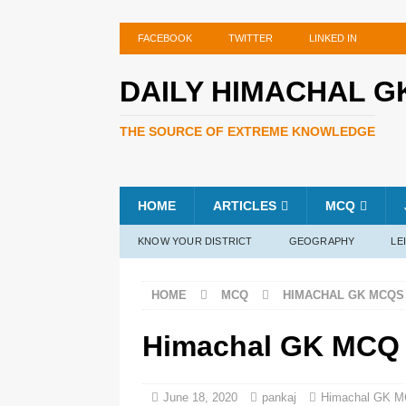
FACEBOOK
TWITTER
LINKED IN
DAILY HIMACHAL G
THE SOURCE OF EXTREME KNOWLEDGE
HOME
ARTICLES
MCQ
KNOW YOUR DISTRICT
GEOGRAPHY
LE
HOME
MCQ
HIMACHAL GK MCQS
Himachal GK MCQ 
June 18, 2020
pankaj
Himachal GK 