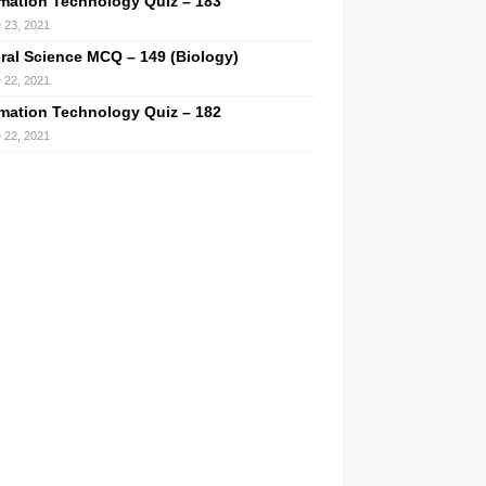
rmation Technology Quiz – 183
 23, 2021
ral Science MCQ – 149 (Biology)
 22, 2021
rmation Technology Quiz – 182
 22, 2021