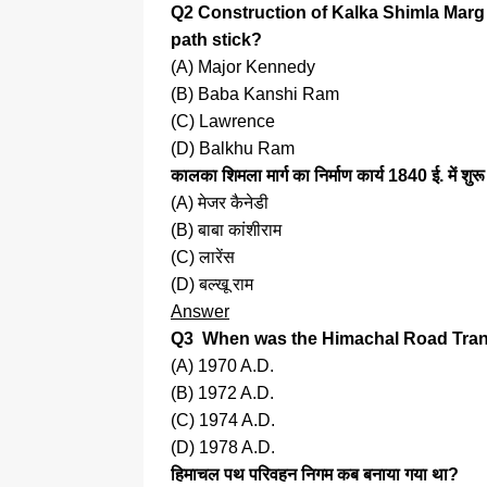
Q2 Construction of Kalka Shimla Marg 
path stick?
(A) Major Kennedy
(B) Baba Kanshi Ram
(C) Lawrence
(D) Balkhu Ram
कालका शिमला मार्ग का निर्माण कार्य 1840 ई. में शुर
(A) मेजर कैनेडी
(B) बाबा कांशीराम
(C) लारेंस
(D) बल्खू राम
Answer
Q3 When was the Himachal Road Tran
(A) 1970 A.D.
(B) 1972 A.D.
(C) 1974 A.D.
(D) 1978 A.D.
हिमाचल पथ परिवहन निगम कब बनाया गया था?