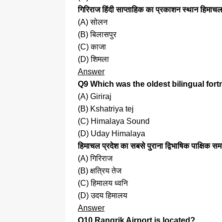
गिरिराज हिंदी साप्ताहिक का प्रकाशन स्थान हिमाचल प
(A) सोलन
(B) बिलासपुर
(C) काजा
(D) शिमला
Answer
Q9 Which was the oldest bilingual for
(A) Giriraj
(B) Kshatriya tej
(C) Himalaya Sound
(D) Uday Himalaya
हिमाचल प्रदेश का सबसे पुराना द्विभाषिक पाक्षिक 
(A) गिरिराज
(B) क्षत्रिय तेज
(C) हिमालय ध्वनि
(D) उदय हिमालय
Answer
Q10 Rangrik Airport is located?