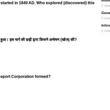
Info
started in 1840 AD. Who explored (discovered) this
June
Gene
June
Info
June
ू हुआ। इस मार्ग की छड़ी द्वारा किसने अन्वेषण (खोज) की?
sport Corporation formed?