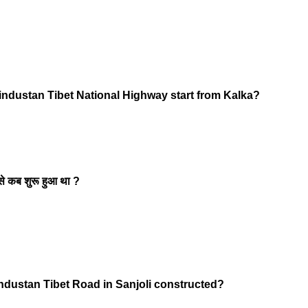
industan Tibet National Highway start from Kalka?
 से कब शुरू हुआ था ?
ndustan Tibet Road in Sanjoli constructed?