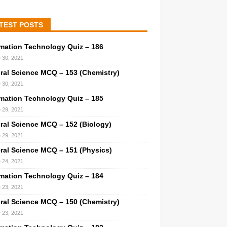
TEST POSTS
rmation Technology Quiz – 186
 30, 2021
ral Science MCQ – 153 (Chemistry)
 30, 2021
rmation Technology Quiz – 185
 29, 2021
ral Science MCQ – 152 (Biology)
 29, 2021
ral Science MCQ – 151 (Physics)
 24, 2021
rmation Technology Quiz – 184
 23, 2021
ral Science MCQ – 150 (Chemistry)
 23, 2021