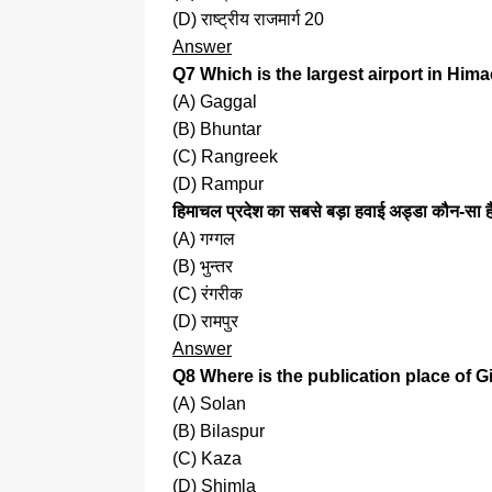
(D) राष्ट्रीय राजमार्ग 20
Answer
Q7 Which is the largest airport in Hi
(A) Gaggal
(B) Bhuntar
(C) Rangreek
(D) Rampur
हिमाचल प्रदेश का सबसे बड़ा हवाई अड्डा कौन-सा ह
(A) गग्गल
(B) भुन्तर
(C) रंगरीक
(D) रामपुर
Answer
Q8 Where is the publication place of G
(A) Solan
(B) Bilaspur
(C) Kaza
(D) Shimla