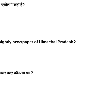
्रदेश में कहाँ है?
tnightly newspaper of Himachal Pradesh?
समाचार पत्र कौन-सा था ?