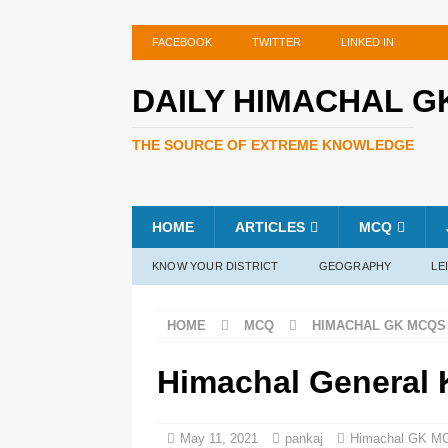
FACEBOOK
TWITTER
LINKED IN
DAILY HIMACHAL G
THE SOURCE OF EXTREME KNOWLEDGE
HOME
ARTICLES
MCQ
KNOW YOUR DISTRICT
GEOGRAPHY
LE
HOME
MCQ
HIMACHAL GK MCQS
Himachal General
May 11, 2021
pankaj
Himachal GK M