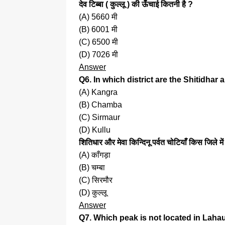
देव टिब्बा ( कुल्लू ) की ऊँचाई कितनी है ?
(A) 5660 मी
(B) 6001 मी
(C) 6500 मी
(D) 7026 मी
Answer
Q6. In which district are the Shitidh
(A) Kangra
(B) Chamba
(C) Sirmaur
(D) Kullu
शितिधार और मेवा किन्दिनू पर्वत चोटियाँ किस जिले में
(A) काँगड़ा
(B) चम्बा
(C) सिरमौर
(D) कुल्लू
Answer
Q7. Which peak is not located in Laha