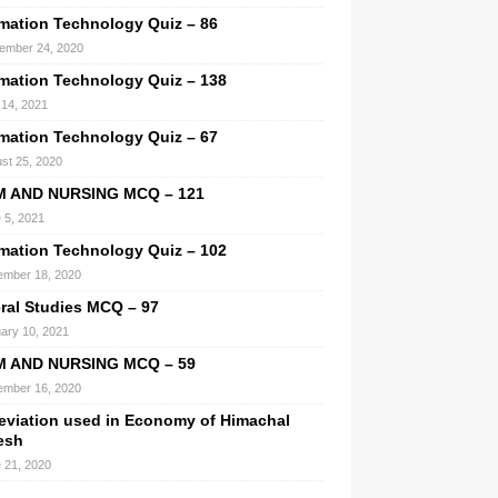
rmation Technology Quiz – 86
ember 24, 2020
rmation Technology Quiz – 138
l 14, 2021
rmation Technology Quiz – 67
st 25, 2020
M AND NURSING MCQ – 121
 5, 2021
rmation Technology Quiz – 102
mber 18, 2020
ral Studies MCQ – 97
ary 10, 2021
M AND NURSING MCQ – 59
mber 16, 2020
eviation used in Economy of Himachal
esh
 21, 2020