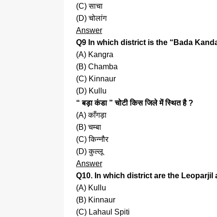
(C) साचा
(D) चोलांग
Answer
Q9 In which district is the “Bada Kan
(A) Kangra
(B) Chamba
(C) Kinnaur
(D) Kullu
“ बड़ा कंडा ” चोटी किस जिले में स्थित है ?
(A) काँगड़ा
(B) चम्बा
(C) किन्नौर
(D) कुल्लू
Answer
Q10. In which district are the Leoparj
(A) Kullu
(B) Kinnaur
(C) Lahaul Spiti