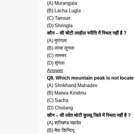
(A) Murangala
(B) Lacha Lugla
(C) Tamsar
(D) Shringla
कौन – सी चोटी लाहौल स्पीति में स्थित नहीं है ?
(A) मुरांगला
(B) लाचा लुगला
(C) तामसर
(D) शृंगला
Answer
Q8. Which mountain peak is not located
(A) Shrikhand Mahadev
(B) Maiwa Kindinu
(C) Sacha
(D) Cholang
कौन – सी पर्वत चोटी कुल्लू जिले में स्थित नहीं है ?
(A) श्रीखण्ड महादेव
(B) मैवा किन्दिनू