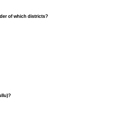
der of which districts?
Kullu)?