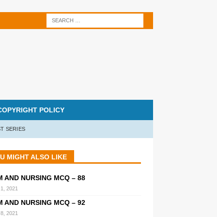
COPYRIGHT POLICY
T SERIES
U MIGHT ALSO LIKE
M AND NURSING MCQ – 88
 1, 2021
M AND NURSING MCQ – 92
 8, 2021