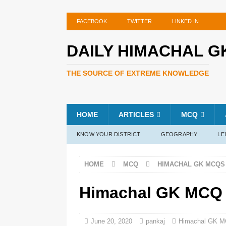
FACEBOOK
TWITTER
LINKED IN
DAILY HIMACHAL G
THE SOURCE OF EXTREME KNOWLEDGE
HOME
ARTICLES
MCQ
KNOW YOUR DISTRICT
GEOGRAPHY
LE
HOME
MCQ
HIMACHAL GK MCQS
Himachal GK MCQ 
June 20, 2020
pankaj
Himachal GK 