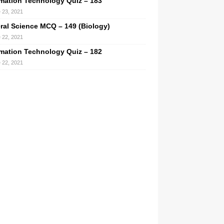
rmation Technology Quiz – 183
 23, 2021
ral Science MCQ – 149 (Biology)
 22, 2021
rmation Technology Quiz – 182
 22, 2021