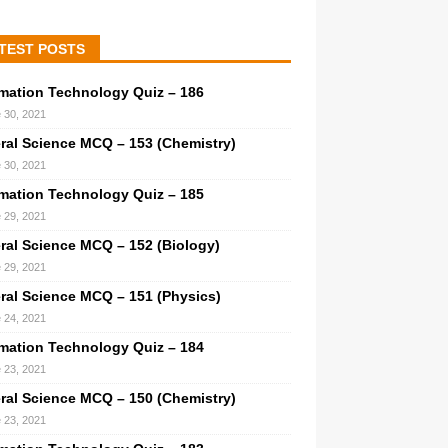
TEST POSTS
rmation Technology Quiz – 186
 30, 2021
ral Science MCQ – 153 (Chemistry)
 30, 2021
rmation Technology Quiz – 185
 29, 2021
ral Science MCQ – 152 (Biology)
 29, 2021
ral Science MCQ – 151 (Physics)
 24, 2021
rmation Technology Quiz – 184
 23, 2021
ral Science MCQ – 150 (Chemistry)
 23, 2021