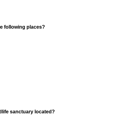
he following places?
ildlife sanctuary located?