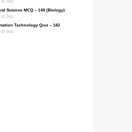
 23, 2021
ral Science MCQ – 149 (Biology)
 22, 2021
rmation Technology Quiz – 182
 22, 2021