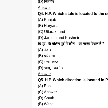
(D) सिरमौर
Answer
Q4. H.P. Which state is located to the 
(A) Punjab
(B) Haryana
(C) Uttarakhand
(D) Jammu and Kashmir
हि.प्र . के दक्षिण पूर्व में कौन – सा राज्य स्थित है ?
(A) पंजाब
(B) हरियाणा
(C) उत्तराखण्ड
(D) जम्मू – कश्मीर
Answer
Q5. H.P. Which direction is located in
(A) East
(C) Answer
(D) South
(B) West