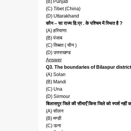
(B) Punjab
(C) Tibet (China)
(D) Uttarakhand
कौन – सा राज्य हि.प्र . के पश्चिम में स्थित है ?
(A) हरियाणा
(B) पंजाब
(C) तिब्बत ( चीन )
(D) उत्तराखण्ड
Answer
Q3. The boundaries of Bilaspur distric
(A) Solan
(B) Mandi
(C) Una
(D) Sirmour
बिलासपुर जिले की सीमाएँ किस जिले को स्पर्श नहीं क
(A) सोलन
(B) मण्डी
(C) ऊना