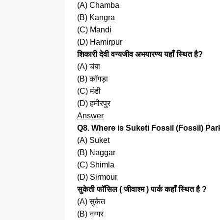
(A) Chamba
(B) Kangra
(C) Mandi
(D) Hamirpur
शिकारी देवी वन्यजीव अभयारण्य यहाँ स्थित है?
(A) चंबा
(B) कॉगड़ा
(C) मंडी
(D) हमीरपुर
Answer
Q8. Where is Suketi Fossil (Fossil) Pa
(A) Suket
(B) Naggar
(C) Shimla
(D) Sirmour
सुकेती फॉसिल ( जीवाश्म ) पार्क कहाँ स्थित है ?
(A) सुकेत
(B) नग्गर