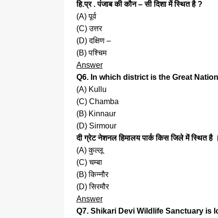
हि.प्र . पंजाब की कौन – सी दिशा में स्थित है ?
(A) पूर्व
(C) उत्तर
(D) दक्षिण –
(B) पश्चिम
Answer
Q6. In which district is the Great Nati
(A) Kullu
(C) Chamba
(B) Kinnaur
(D) Sirmour
दी ग्रेट नेशनल हिमालय पार्क किस जिले में स्थित है 
(A) कुल्लू
(C) चम्बा
(B) किन्नौर
(D) सिरमौर
Answer
Q7. Shikari Devi Wildlife Sanctuary is 