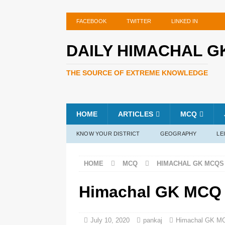
FACEBOOK
TWITTER
LINKED IN
DAILY HIMACHAL G
THE SOURCE OF EXTREME KNOWLEDGE
HOME
ARTICLES
MCQ
KNOW YOUR DISTRICT
GEOGRAPHY
LE
HOME
MCQ
HIMACHAL GK MCQS
Himachal GK MCQ 
July 10, 2020
pankaj
Himachal GK M