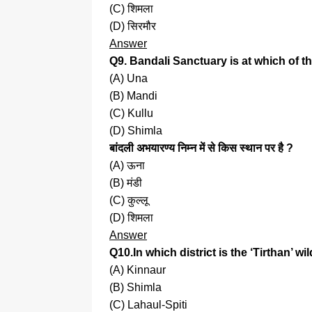
(C) शिमला
(D) सिरमौर
Answer
Q9. Bandali Sanctuary is at which of t
(A) Una
(B) Mandi
(C) Kullu
(D) Shimla
बांदली अभयारण्य निम्न में से किस स्थान पर है ?
(A) ऊना
(B) मंडी
(C) कुल्लू
(D) शिमला
Answer
Q10.In which district is the ‘Tirthan’ w
(A) Kinnaur
(B) Shimla
(C) Lahaul-Spiti