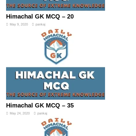
Himachal GK MCQ – 20
May 9, 2020
pankaj
Himachal GK MCQ – 35
May 24, 2020
pankaj