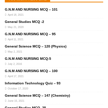
G.N.M AND NURSING MCQ – 101
April 18, 2021
General Studies MCQ -2
May 21, 2020
G.N.M AND NURSING MCQ – 95
April 11, 2021
General Science MCQ – 120 (Physics)
May 2, 2021
G.N.M AND NURSING MCQ-5
July 2, 2016
G.N.M AND NURSING MCQ – 100
April 17, 2021
Information Technology Quiz – 93
October 17, 2020
General Science MCQ – 147 (Chemistry)
June 15, 2021
General Studies MCQ -25