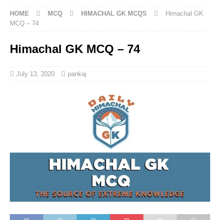
HOME
MCQ
HIMACHAL GK MCQS
Himachal GK
MCQ – 74
Himachal GK MCQ – 74
July 13, 2020
pankaj