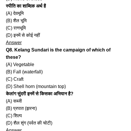
स्पीति का शाब्दिक अर्थ है
(A) देवमूमि
(B) शैल भूमि
(C) रत्नभूमि
(D) इनमें से कोई नहीं
Answer
Q8. Kelang Sundari is the campaign of which of
these?
(A) Vegetable
(B) Fall (waterfall)
(C) Craft
(D) Shell horn (mountain top)
केलांग सुंदरी इनमें से किसका अभियान है?
(A) सब्जी
(B) प्रपात (झरना)
(C) शिल्प
(D) शैल शृंग (पर्वत की चोटी)
Answer