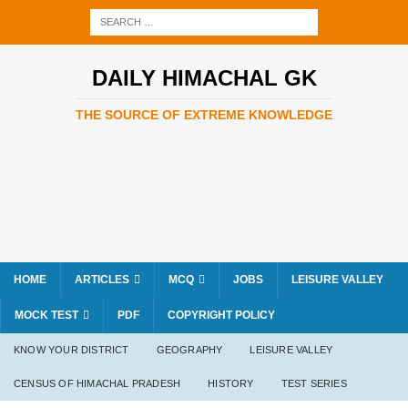
DAILY HIMACHAL GK
THE SOURCE OF EXTREME KNOWLEDGE
HOME
ARTICLES
MCQ
JOBS
LEISURE VALLEY
MOCK TEST
PDF
COPYRIGHT POLICY
KNOW YOUR DISTRICT
GEOGRAPHY
LEISURE VALLEY
CENSUS OF HIMACHAL PRADESH
HISTORY
TEST SERIES