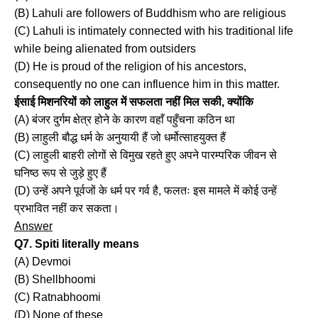
(B) Lahuli are followers of Buddhism who are religious
(C) Lahuli is intimately connected with his traditional life
while being alienated from outsiders
(D) He is proud of the religion of his ancestors,
consequently no one can influence him in this matter.
ईसाई मिशनरियों को लाहुल में सफलता नहीं मिल सकी, क्योंकि
(A) बंजर दुर्गम क्षेत्र होने के कारण वहाँ पहुँचना कठिन था
(B) लाहुली बौद्ध धर्म के अनुयायी हैं जो धर्मोत्साहयुक्त हैं
(C) लाहुली बाहरी लोगों से विमुख रहते हुए अपने पारम्परिक जीवन से
घनिष्ठ रूप से जुड़े हुए हैं
(D) उन्हें अपने पूर्वजों के धर्म पर गर्व है, फलतः इस मामले में कोई उन्हें
प्रभावित नहीं कर सकता।
Answer
Q7. Spiti literally means
(A) Devmoi
(B) Shellbhoomi
(C) Ratnabhoomi
(D) None of these