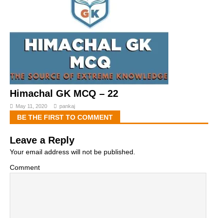
Himachal GK MCQ – 22
May 11, 2020
pankaj
BE THE FIRST TO COMMENT
Leave a Reply
Your email address will not be published.
Comment