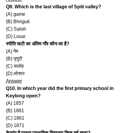
Q9. Which is the last village of Spiti valley?
(A) game
(B) Bhriguti
(C) Saloh
(D) Losar
स्पीति घाटी का अंतिम गाँव कौन-सा है?
(A) गेम
(B) भृगुटी
(C) सलोह
(D) लोसार
Answer
Q10. In which year did the first primary school in
Keylong open?
(A) 1857
(B) 1881
(C) 1861
(D) 1871
केलांग में प्रथम प्राथमिक विद्यालय किस वर्ष खुला?