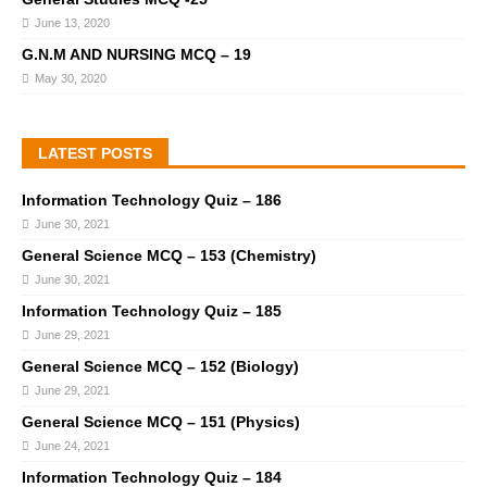
June 13, 2020
G.N.M AND NURSING MCQ – 19
May 30, 2020
LATEST POSTS
Information Technology Quiz – 186
June 30, 2021
General Science MCQ – 153 (Chemistry)
June 30, 2021
Information Technology Quiz – 185
June 29, 2021
General Science MCQ – 152 (Biology)
June 29, 2021
General Science MCQ – 151 (Physics)
June 24, 2021
Information Technology Quiz – 184