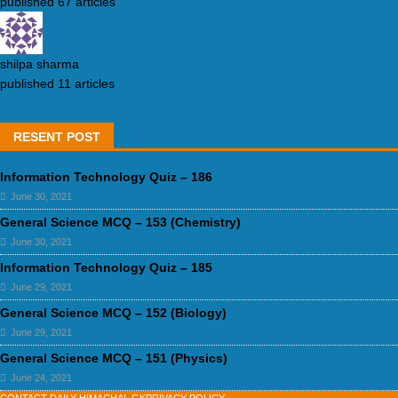
published 67 articles
shilpa sharma
published 11 articles
RESENT POST
Information Technology Quiz – 186
June 30, 2021
General Science MCQ – 153 (Chemistry)
June 30, 2021
Information Technology Quiz – 185
June 29, 2021
General Science MCQ – 152 (Biology)
June 29, 2021
General Science MCQ – 151 (Physics)
June 24, 2021
CONTACT DAILY HIMACHAL GK
PRIVACY POLICY