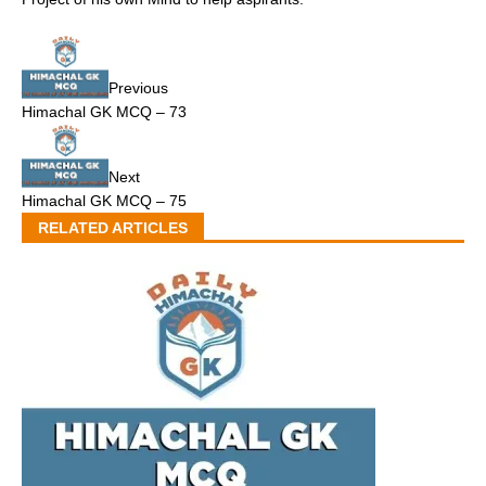
Previous
Himachal GK MCQ – 73
Next
Himachal GK MCQ – 75
RELATED ARTICLES