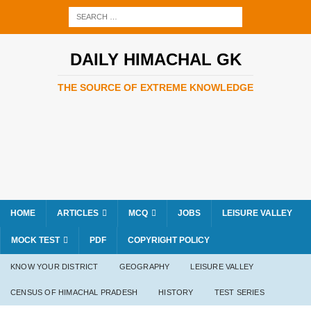
DAILY HIMACHAL GK
THE SOURCE OF EXTREME KNOWLEDGE
HOME
ARTICLES
MCQ
JOBS
LEISURE VALLEY
MOCK TEST
PDF
COPYRIGHT POLICY
KNOW YOUR DISTRICT
GEOGRAPHY
LEISURE VALLEY
CENSUS OF HIMACHAL PRADESH
HISTORY
TEST SERIES