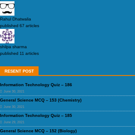
Rahul Dhatwalia
published 67 articles
shilpa sharma
published 11 articles
RESENT POST
Information Technology Quiz – 186
June 30, 2021
General Science MCQ – 153 (Chemistry)
June 30, 2021
Information Technology Quiz – 185
June 29, 2021
General Science MCQ – 152 (Biology)