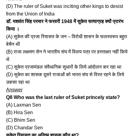
(D) The ruler of Suket was inciting other kings to desist
from the Union of India
डॉ. यशवंत सिंह परमार ने फरवरी 1948 में सुकेत सत्याग्रह क्यों प्रारंभ
किया ।
(A) सुकेत की प्रजा रियासत के जन – विरोधी शासन के फलस्वरूप बहुत
बेचैन थी
(B) राजा लक्षमण सेन ने भारतीय संघ में विलय पत्र पर हस्ताक्षर नहीं किये
थे
(C) सुकेत प्रजामंडल संवैधानिक सुधारों के लिये आंदोलन कर रहा था
(D) सुकेत का शासक दूसरे राजाओं को भारत संघ से विरत रहने के लिये
उकसा रहा था
Answer
Q8 Who was the last ruler of Suket princely state?
(A) Laxman Sen
(B) Hira Sen
(C) Bhim Sen
(D) Chandar Sen
सुकेत रियासत का अन्तिम शासक कौन था?