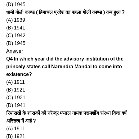
(D) ​​1945
धामी गोली काण्ड ( हिमाचल प्रदेश का पहला गोली काण्ड ) कब हुआ ?
(A) 1939
(B) 1941
(C) 1942
(D) 1945
Answer
Q4 In which year did the advisory institution of the
princely states call Narendra Mandal to come into
existence?
(A) 1911
(B) 1921
(C) 1931
(D) 1941
रियासतों के शासकों की नरेन्द्र मण्डल नामक परामर्शीय संस्था किस वर्ष
अस्तित्व में आई ?
(A) 1911
(B) 1921