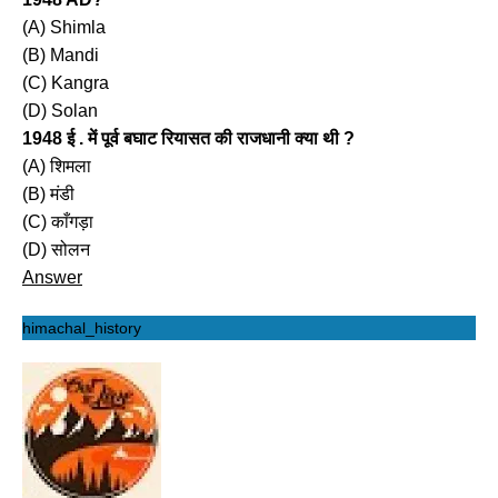
(A) Shimla
(B) Mandi
(C) Kangra
(D) Solan
1948 ई . में पूर्व बघाट रियासत की राजधानी क्या थी ?
(A) शिमला
(B) मंडी
(C) काँगड़ा
(D) सोलन
Answer
himachal_history