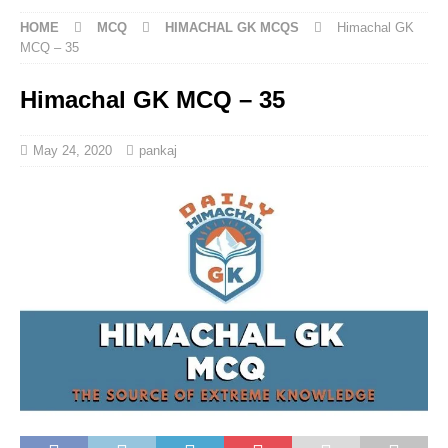
HOME
MCQ
HIMACHAL GK MCQS
Himachal GK
MCQ – 35
Himachal GK MCQ – 35
May 24, 2020
pankaj