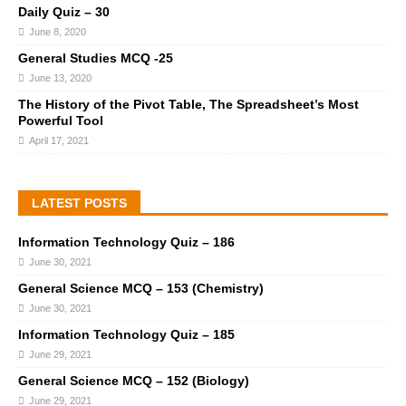
Daily Quiz – 30
June 8, 2020
General Studies MCQ -25
June 13, 2020
The History of the Pivot Table, The Spreadsheet’s Most
Powerful Tool
April 17, 2021
LATEST POSTS
Information Technology Quiz – 186
June 30, 2021
General Science MCQ – 153 (Chemistry)
June 30, 2021
Information Technology Quiz – 185
June 29, 2021
General Science MCQ – 152 (Biology)
June 29, 2021