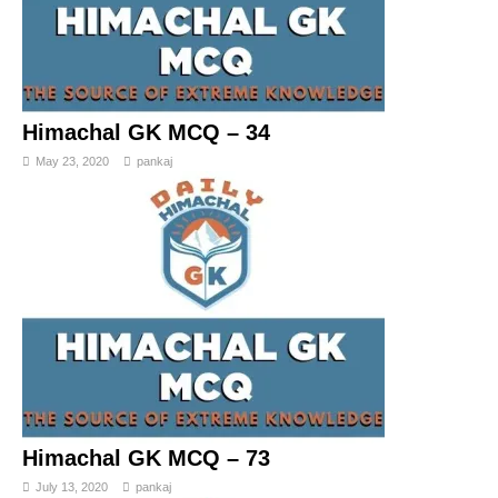
Himachal GK MCQ – 34
May 23, 2020
pankaj
Himachal GK MCQ – 73
July 13, 2020
pankaj