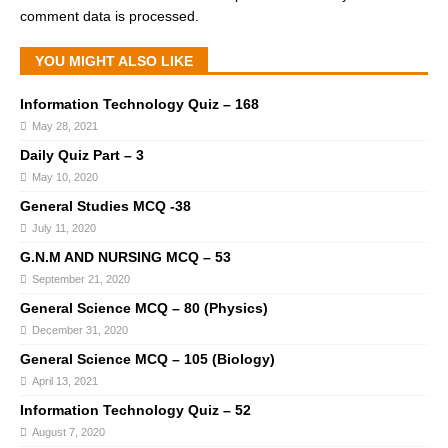
comment data is processed.
YOU MIGHT ALSO LIKE
Information Technology Quiz – 168
May 28, 2021
Daily Quiz Part – 3
May 10, 2020
General Studies MCQ -38
July 11, 2020
G.N.M AND NURSING MCQ – 53
September 21, 2020
General Science MCQ – 80 (Physics)
December 31, 2020
General Science MCQ – 105 (Biology)
April 13, 2021
Information Technology Quiz – 52
August 7, 2020