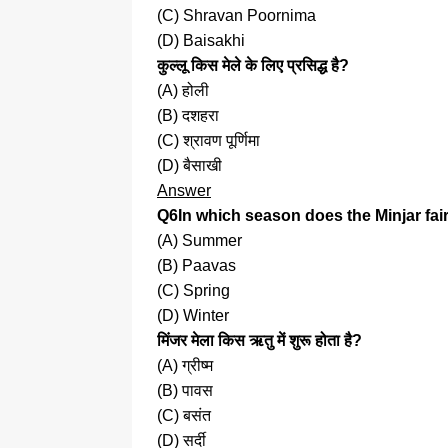
(C) Shravan Poornima
(D) Baisakhi
कुल्लू किस मेले के लिए प्रसिद्ध है?
(A) होली
(B) दशहरा
(C) श्रावण पूर्णिमा
(D) बैसाखी
Answer
Q6In which season does the Minjar fair
(A) Summer
(B) Paavas
(C) Spring
(D) Winter
मिंजर मेला किस ऋतु में शुरू होता है?
(A) ग्रीष्म
(B) पावस
(C) बसंत
(D) सर्दी