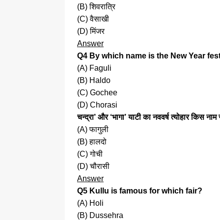
(B) शिवरात्रि
(C) वैसाखी
(D) मिंजर
Answer
Q4 By which name is the New Year fest
(A) Faguli
(B) Haldo
(C) Gochee
(D) Chorasi
चन्द्रा’ और ‘भागा’ याटी का नववर्ष त्योहार किस नाम
(A) फागुली
(B) हालदो
(C) गोची
(D) चौरासी
Answer
Q5 Kullu is famous for which fair?
(A) Holi
(B) Dussehra