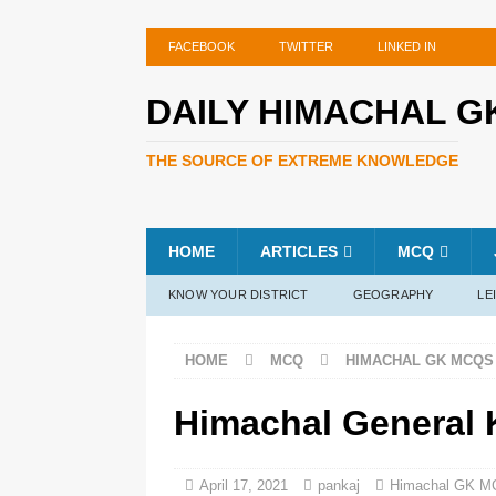
FACEBOOK
TWITTER
LINKED IN
DAILY HIMACHAL G
THE SOURCE OF EXTREME KNOWLEDGE
HOME
ARTICLES
MCQ
KNOW YOUR DISTRICT
GEOGRAPHY
LE
HOME
MCQ
HIMACHAL GK MCQS
Himachal General
April 17, 2021
pankaj
Himachal GK M