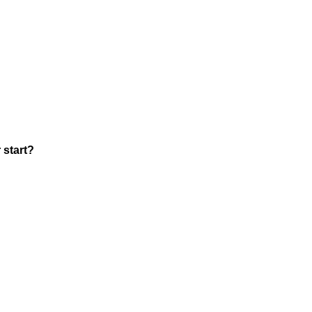
 start?