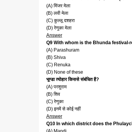
(A) मिंजर मेला
(B) लवी मेला
(C) कुल्लू दशहरा
(D) रेणुका मेला
Answer
Q9 With whom is the Bhunda festival-r
(A) Parashuram
(B) Shiva
(C) Renuka
(D) None of these
भूण्डा त्योहार किससे संबंधित है?
(A) परशुराम
(B) शिव
(C) रेणुका
(D) इनमें से कोई नहीं
Answer
Q10 In which district does the Phulaych
(A) Mandi