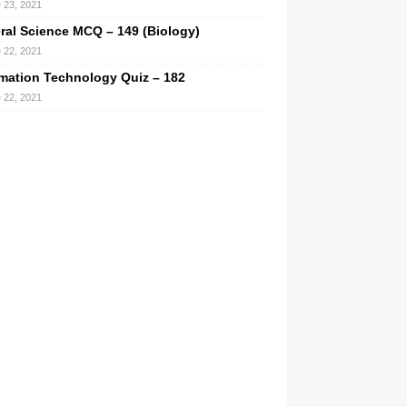
 23, 2021
ral Science MCQ – 149 (Biology)
 22, 2021
rmation Technology Quiz – 182
 22, 2021