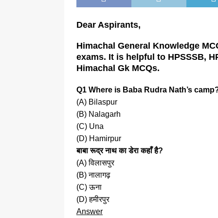
Dear Aspirants,
Himachal General Knowledge MCQs
exams. It is helpful to HPSSSB, H
Himachal Gk MCQs.
Q1 Where is Baba Rudra Nath’s camp
(A) Bilaspur
(B) Nalagarh
(C) Una
(D) Hamirpur
बाबा रूद्र नाथ का डेरा कहाँ है?
(A) विलासपुर
(B) नालागढ़
(C) ऊना
(D) हमीरपुर
Answer