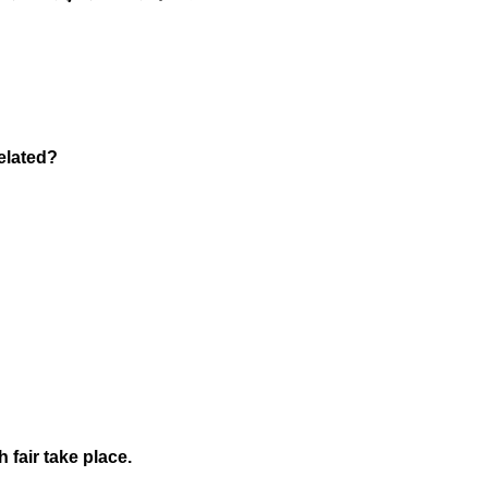
elated?
 fair take place.