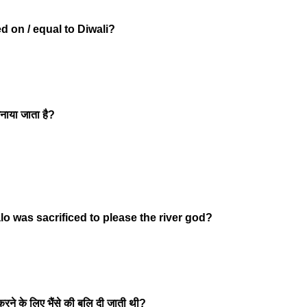
ed on / equal to Diwali?
मनाया जाता है?
alo was sacrificed to please the river god?
न करने के लिए भैंसे की बलि दी जाती थी?